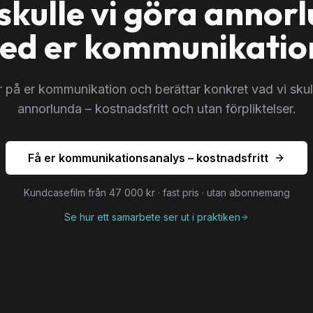
skulle vi göra annor
ed er kommunikatio
tar på er kommunikation och berättar konkret vad vi skul
annorlunda – kostnadsfritt och utan förpliktelser.
Få er kommunikationsanalys – kostnadsfritt
Kundcasefilm från 47 000 kr · fast pris · utan abonnemang
Se hur ett samarbete ser ut i praktiken