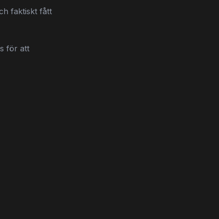
h faktiskt fått
s för att