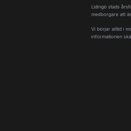
Lidingö stads årsf
medborgare att än
Vi börjar alltid i
informationen ska