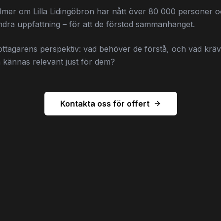
ilmer om Lilla Lidingöbron har nått över 80 000 personer oc
dra uppfattning – för att de förstod sammanhanget.
 mottagarens perspektiv: vad behöver de förstå, och vad kräv
 kännas relevant just för dem?
Kontakta oss för offert