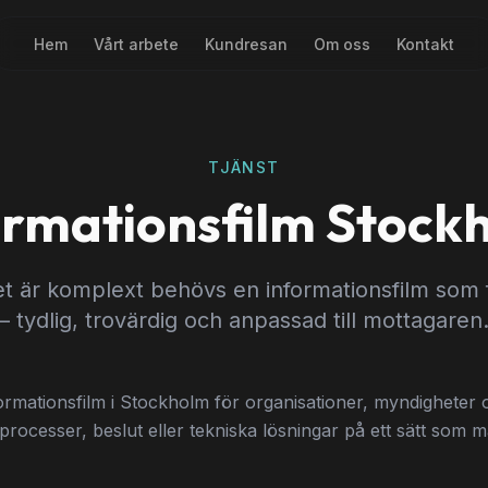
Hem
Vårt arbete
Kundresan
Om oss
Kontakt
TJÄNST
ormationsfilm Stock
 är komplext behövs en informationsfilm som f
– tydlig, trovärdig och anpassad till mottagaren
ormationsfilm i Stockholm för organisationer, myndigheter
processer, beslut eller tekniska lösningar på ett sätt som