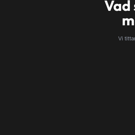
Vad 
m
Vi tit