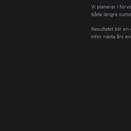
Vi planerar i förvä
både längre summe
Resultatet blir e
inför nästa års ev