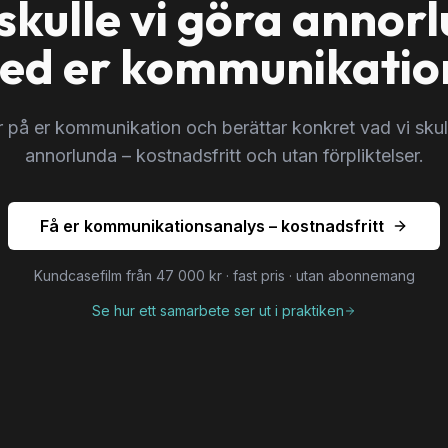
skulle vi göra annor
ed er kommunikatio
tar på er kommunikation och berättar konkret vad vi skul
annorlunda – kostnadsfritt och utan förpliktelser.
Få er kommunikationsanalys – kostnadsfritt
Kundcasefilm från 47 000 kr · fast pris · utan abonnemang
Se hur ett samarbete ser ut i praktiken