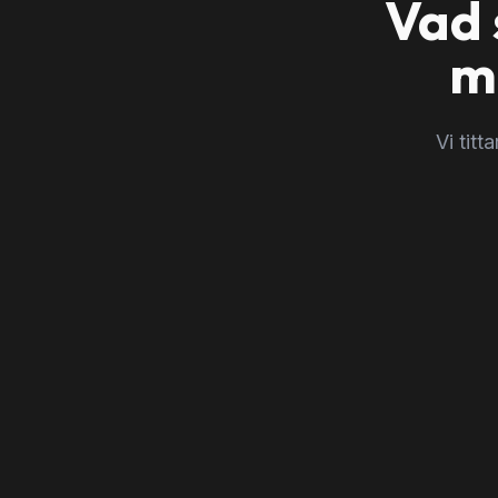
Vad 
m
Vi tit