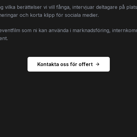
g vilka berättelser vi vill fånga, intervjuar deltagare på pla
ringar och korta klipp för sociala medier.
n eventfilm som ni kan använda i marknadsföring, internko
ent.
Kontakta oss för offert