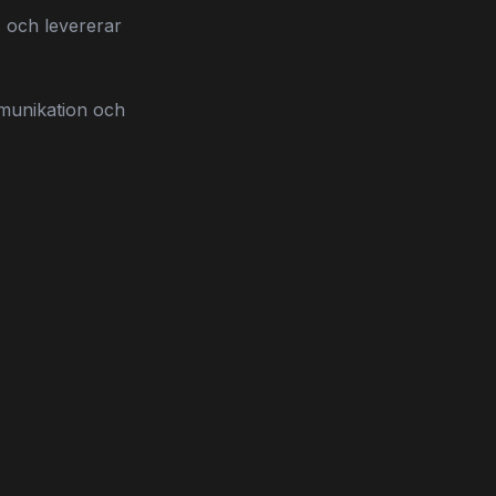
ts och levererar
mmunikation och